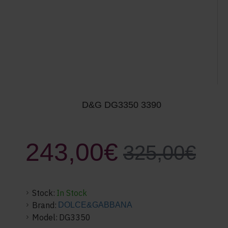
D&G DG3350 3390
243,00€
325,00€
Stock:
In Stock
Brand:
DOLCE&GABBANA
Model:
DG3350