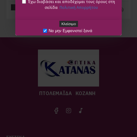
Έχω διαβάσει και αποδέχομαι τους όρους στη
Καλάθι
σελίδα
Πολιτική Απορρήτου
Καλάθι
Κλείσιμο
Να μην Εμφανιστεί ξανά
ΠΤΟΛΕΜΑΪΔA
ΚΟΖΑΝΗ