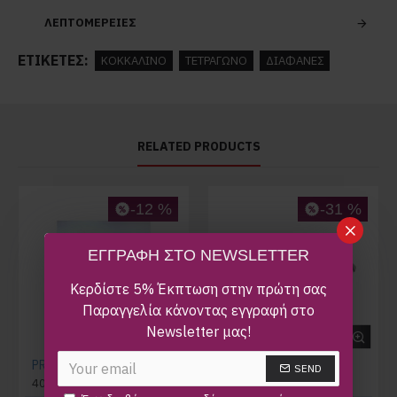
ΛΕΠΤΟΜΕΡΕΙΕΣ
ΕΤΙΚΈΤΕΣ:
ΚΟΚΚΑΛΙΝΟ
ΤΕΤΡΑΓΩΝΟ
ΔΙΑΦΑΝΕΣ
RELATED PRODUCTS
-12 %
-31 %
ΕΓΓΡΑΦΗ ΣΤΟ NEWSLETTER
Κερδίστε 5% Έκπτωση στην πρώτη σας
Παραγγελία κάνοντας εγγραφή στο
Newsletter μας!
PRADA SPR 15W 389-0A7
9FIVE CLARITY
SEND
400,00€
455,00€
170,00€
245,00€