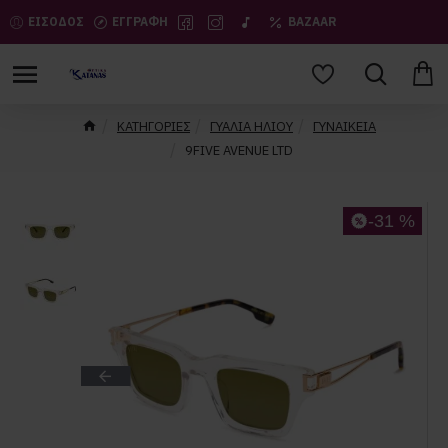
ΕΙΣΟΔΟΣ
ΕΓΓΡΑΦΗ
BAZAAR
ΚΑΤΗΓΟΡΙΕΣ
ΓΥΑΛΙΑ ΗΛΙΟΥ
ΓΥΝΑΙΚΕΙΑ
9FIVE AVENUE LTD
-31 %