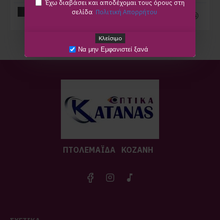
Έχω διαβάσει και αποδέχομαι τους όρους στη
Καλάθι
σελίδα
Πολιτική Απορρήτου
Καλάθι
Κλείσιμο
Να μην Εμφανιστεί ξανά
ΠΤΟΛΕΜΑΪΔA
ΚΟΖΑΝΗ