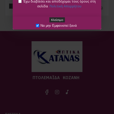
Έχω διαβάσει και αποδέχομαι τους όρους στη
Καλάθι
σελίδα
Πολιτική Απορρήτου
Καλάθι
Κλείσιμο
Να μην Εμφανιστεί ξανά
ΠΤΟΛΕΜΑΪΔA
ΚΟΖΑΝΗ