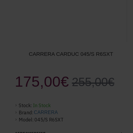
CARRERA CARDUC 045/S R6SXT
175,00€
255,00€
Stock:
In Stock
Brand:
CARRERA
Model:
045/S R6SXT